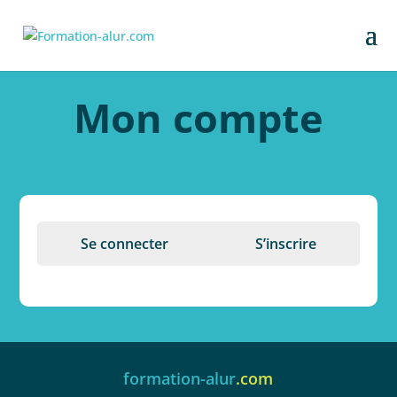
Mon compte
Se connecter
S’inscrire
formation-alur
.com