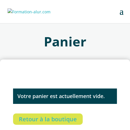
Panier
Votre panier est actuellement vide.
Retour à la boutique