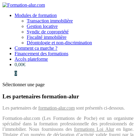
Modules de formation
Transaction immobilière
Gestion locative
Syndic de copropriété
Fiscalité immobilière
Déontologie et non-discrimination
Comment ça marche ?
Financement des formations
Accès plateforme
0,00
€
0
Sélectionner une page
Les partenaires formation-alur
Les partenaires de
formation-alur.com
sont présentés ci-dessous.
Formation-alur.com (Les Formations de Poche) est un organisme
spécialisé dans la formation professionnelle des professionnels de
l’immobilier. Nous fournissons des
formations Loi Alur
en ligne.
Titulaire d’un numéro de déclaration d’activité valide fourni par la