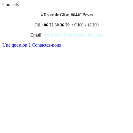
Contacts
4 Route de Glisy, 80440 Boves
Tél :
06 72 30 36 79
/ 9H00 - 18H00
Email :
contact@formation-alur.com
Une question ? Contactez-nous