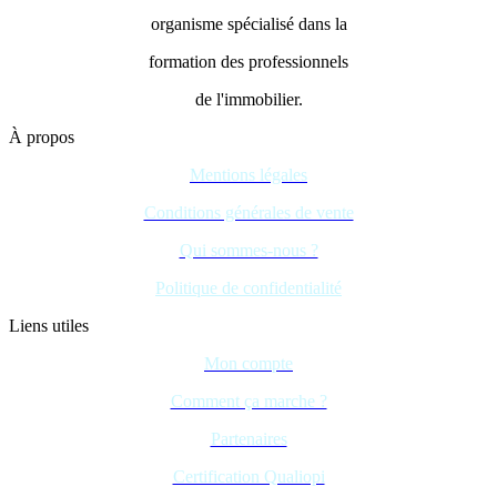
organisme spécialisé dans la
formation des professionnels
de l'immobilier.
À propos
Mentions légales
Conditions générales de vente
Qui sommes-nous ?
Politique de confidentialité
Liens utiles
Mon compte
Comment ça marche ?
Partenaires
Certification Qualiopi