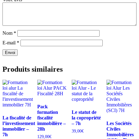
Nom
*
E-mail
*
Envoi
Produits similaires
Pack
formation
Le statut de
La fiscalité de
fiscalité
la copropriété
l’investissement
immobilière –
– 7h
Les Sociétés
immobilier –
28h
Civiles
39,00
€
7h
Immobilières
129,00
€