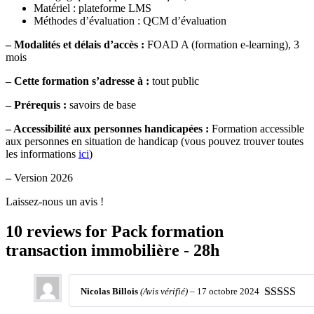
Matériel : plateforme LMS
Méthodes d’évaluation : QCM d’évaluation
– Modalités et délais d’accès :
FOAD A (formation e-learning), 3
mois
–
Cette formation s’adresse à :
tout public
– Prérequis :
savoirs de base
– Accessibilité aux personnes handicapées :
Formation accessible
aux personnes en situation de handicap (vous pouvez trouver toutes
les informations
ici
)
–
Version 2026
Laissez-nous un avis !
10 reviews for
Pack formation
transaction immobilière - 28h
Nicolas Billois
(Avis vérifié)
–
17 octobre 2024
Note
4
sur