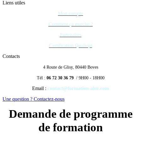
Liens utiles
Mon compte
Comment ça marche ?
Partenaires
Certification Qualiopi
Contacts
4 Route de Glisy, 80440 Boves
Tél :
06 72 30 36 79
/ 9H00 - 18H00
Email :
contact@formation-alur.com
Une question ? Contactez-nous
Demande de programme
de formation