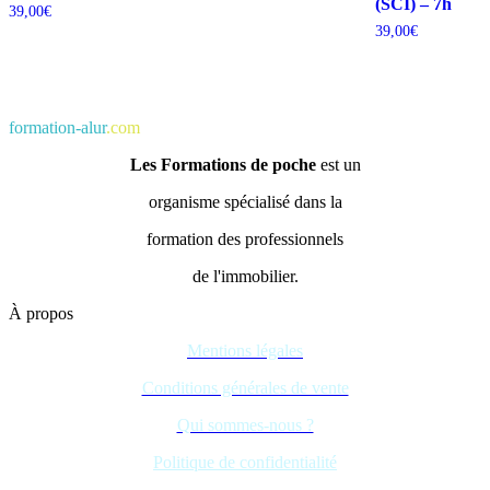
(SCI) – 7h
39,00
€
39,00
€
formation-alur
.com
Les Formations de poche
est un
organisme spécialisé dans la
formation des professionnels
de l'immobilier.
À propos
Mentions légales
Conditions générales de vente
Qui sommes-nous ?
Politique de confidentialité