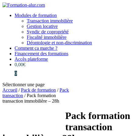
Modules de formation
Transaction immobilière
Gestion locative
Syndic de copropriété
Fiscalité immobilière
Déontologie et non-discrimination
Comment ça marche ?
Financement des formations
Accès plateforme
0,00
€
0
Sélectionner une page
Accueil
/
Pack de formation
/
Pack
transaction
/ Pack formation
transaction immobilière – 28h
Pack formation
transaction