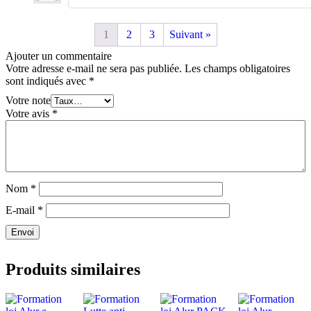
Note
4
sur
5
1
2
3
Suivant »
Ajouter un commentaire
Votre adresse e-mail ne sera pas publiée.
Les champs obligatoires
sont indiqués avec
*
Votre note
Votre avis
*
Nom
*
E-mail
*
Envoi
Produits similaires