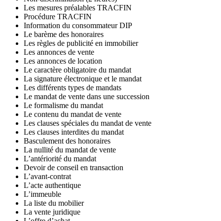
Les mesures préalables TRACFIN
Procédure TRACFIN
Information du consommateur DIP
Le barème des honoraires
Les règles de publicité en immobilier
Les annonces de vente
Les annonces de location
Le caractère obligatoire du mandat
La signature électronique et le mandat
Les différents types de mandats
Le mandat de vente dans une succession
Le formalisme du mandat
Le contenu du mandat de vente
Les clauses spéciales du mandat de vente
Les clauses interdites du mandat
Basculement des honoraires
La nullité du mandat de vente
L’antériorité du mandat
Devoir de conseil en transaction
L’avant-contrat
L’acte authentique
L’immeuble
La liste du mobilier
La vente juridique
L’offre d’achat