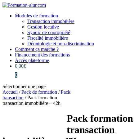
Modules de formation
Transaction immobilière
Gestion locative
Syndic de copropriété
Fiscalité immobilière
Déontologie et non-discrimination
Comment ça marche ?
Financement des formations
Accès plateforme
0,00
€
0
Sélectionner une page
Accueil
/
Pack de formation
/
Pack
transaction
/ Pack formation
transaction immobilière – 42h
Pack formation
transaction