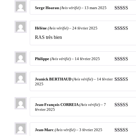
Serge Hoarau
(Avis vérifié)
–
13 mars 2025
Note
4
sur
5
Hélène
(Avis vérifié)
–
24 février 2025
Note
5
sur 
RAS très bien
Philippe
(Avis vérifié)
–
14 février 2025
Note
5
sur 
Jeanick BERTHAUD
(Avis vérifié)
–
14 février
2025
Note
5
sur 
Jean-François CORREIA
(Avis vérifié)
–
7
février 2025
Note
5
sur 
Jean-Marc
(Avis vérifié)
–
3 février 2025