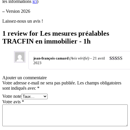
les informations
ici
)
–
Version 2026
Laissez-nous un avis !
1 review for
Les mesures préalables
TRACFIN en immobilier - 1h
jean-françois camard
(Avis vérifié)
–
21 avril
2023
Note
3
sur 5
Ajouter un commentaire
Votre adresse e-mail ne sera pas publiée.
Les champs obligatoires
sont indiqués avec
*
Votre note
Votre avis
*