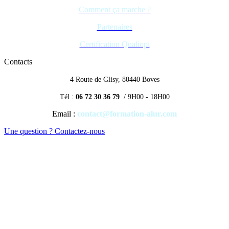
Comment ça marche ?
Partenaires
Certification Qualiopi
Contacts
4 Route de Glisy, 80440 Boves
Tél :
06 72 30 36 79
/ 9H00 - 18H00
Email :
contact@formation-alur.com
Une question ? Contactez-nous