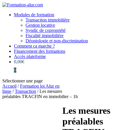
Modules de formation
Transaction immobilière
Gestion locative
Syndic de copropriété
Fiscalité immobilière
Déontologie et non-discrimination
Comment ça marche ?
Financement des formations
Accès plateforme
0,00
€
0
Sélectionner une page
Accueil
/
Formation loi Alur en
ligne
/
Transaction
/ Les mesures
préalables TRACFIN en immobilier – 1h
Les mesures
préalables