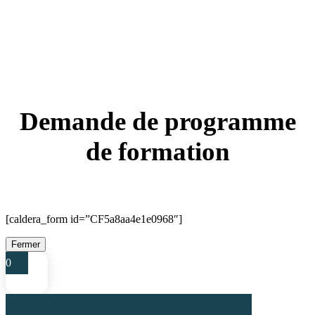
Demande de programme
de formation
[caldera_form id=”CF5a8aa4e1e0968″]
Fermer
0