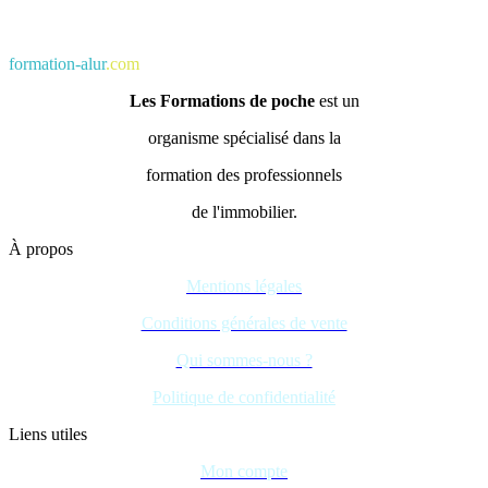
formation-alur
.com
Les Formations de poche
est un
organisme spécialisé dans la
formation des professionnels
de l'immobilier.
À propos
Mentions légales
Conditions générales de vente
Qui sommes-nous ?
Politique de confidentialité
Liens utiles
Mon compte