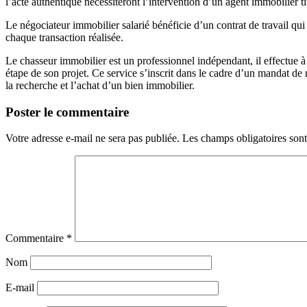
l’acte authentique nécessiteront l’intervention d’un agent immobilier tit
Le négociateur immobilier salarié bénéficie d’un contrat de travail qu
chaque transaction réalisée.
Le chasseur immobilier est un professionnel indépendant, il effectue à l
étape de son projet. Ce service s’inscrit dans le cadre d’un mandat de 
la recherche et l’achat d’un bien immobilier.
Poster le commentaire
Votre adresse e-mail ne sera pas publiée.
Les champs obligatoires son
Commentaire
*
Nom
E-mail