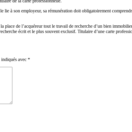
ulaire de la carte professionnelle.
i le lie à son employeur, sa rémunération doit obligatoirement comprend
a place de l’acquéreur tout le travail de recherche d’un bien immobilier. 
recherche écrit et le plus souvent exclusif. Titulaire d’une carte profess
t indiqués avec
*