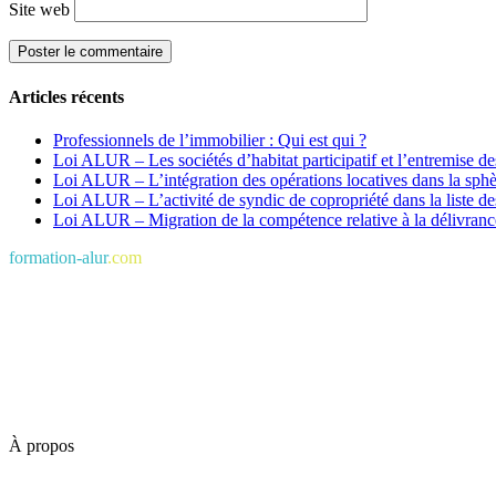
Site web
Articles récents
Professionnels de l’immobilier : Qui est qui ?
Loi ALUR – Les sociétés d’habitat participatif et l’entremise de
Loi ALUR – L’intégration des opérations locatives dans la sphè
Loi ALUR – L’activité de syndic de copropriété dans la liste des
Loi ALUR – Migration de la compétence relative à la délivrance
formation-alur
.com
À propos