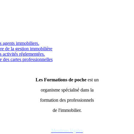
s agents immobiliers.
re de la gestion immobilière
 activités réglementées.
 des cartes professionnelles
Les Formations de poche
est un
organisme spécialisé dans la
formation des professionnels
de l'immobilier.
Mentions légales