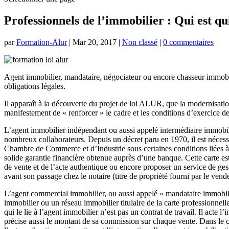
Professionnels de l’immobilier : Qui est qu
par
Formation-Alur
|
Mar 20, 2017
|
Non classé
|
0 commentaires
Agent immobilier, mandataire, négociateur ou encore chasseur immobil
obligations légales.
Il apparaît à la découverte du projet de loi ALUR, que la modernisation
manifestement de « renforcer » le cadre et les conditions d’exercice d
L’agent immobilier indépendant ou aussi appelé intermédiaire immobili
nombreux collaborateurs. Depuis un décret paru en 1970, il est nécessa
Chambre de Commerce et d’Industrie sous certaines conditions liées à 
solide garantie financière obtenue auprès d’une banque. Cette carte es
de vente et de l’acte authentique ou encore proposer un service de ges
avant son passage chez le notaire (titre de propriété fourni par le ve
L’agent commercial immobilier, ou aussi appelé « mandataire immobilie
immobilier ou un réseau immobilier titulaire de la carte professionn
qui le lie à l’agent immobilier n’est pas un contrat de travail. Il acte
précise aussi le montant de sa commission sur chaque vente. Dans le cad