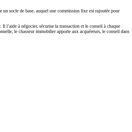
re un socle de base, auquel une commission fixe est rajoutée pour
Il l’aide à négocier, sécurise la transaction et le conseil à chaque
ionnelle, le chasseur immobilier apporte aux acquéreurs, le conseil dans