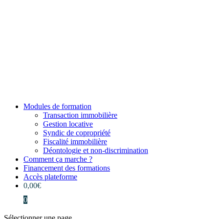
Modules de formation
Transaction immobilière
Gestion locative
Syndic de copropriété
Fiscalité immobilière
Déontologie et non-discrimination
Comment ça marche ?
Financement des formations
Accès plateforme
0,00
€
0
Sélectionner une page