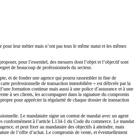
 pour leur métier mais n’ont pas tous le même statut et les mêmes
oposer, pour l’essentiel, des mesures dont l’objet et l’objectif sont
 regret de beaucoup de professionnels du secteur.
te, et de fonder une agence qui pourra rassembler in fine de
arte professionnelle de transaction immobilière » est délivrée par la
d’une formation continue mais aussi à une police d’assurance et à une
 vente à ses clients, les accompagner dans la signature du compromis
propre pour apprécier la régularité de chaque dossier de transaction
essionnelle. Le mandataire signe un contrat de mandat avec un agent
rvices conformément à l’article L134-1 du Code du commerce. Le mandat
agence, et peut fixer au mandataire des objectifs à atteindre, mais
gnature de l’offre d’achat. Le compromis de vente, et éventuellement