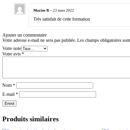
Marine B
–
23 mars 2022
Très satisfait de cette formation
Ajouter un commentaire
Votre adresse e-mail ne sera pas publiée.
Les champs obligatoires son
Votre note
Votre avis
*
Nom
*
E-mail
*
Envoi
Produits similaires