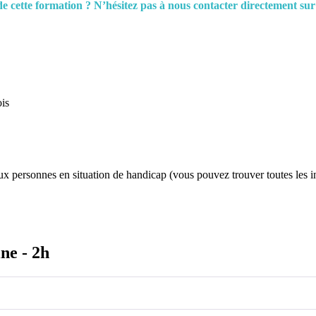
e cette formation ? N’hésitez pas à nous contacter directement sur
is
x personnes en situation de handicap (vous pouvez trouver toutes les 
ine - 2h