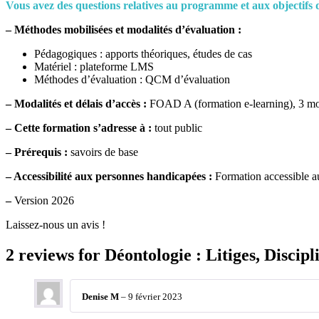
Vous avez des questions relatives au programme et aux objectifs d
– Méthodes mobilisées et modalités d’évaluation :
Pédagogiques : apports théoriques, études de cas
Matériel : plateforme LMS
Méthodes d’évaluation : QCM d’évaluation
– Modalités et délais d’accès :
FOAD A (formation e-learning), 3 mo
–
Cette formation s’adresse à :
tout public
– Prérequis :
savoirs de base
– Accessibilité aux personnes handicapées :
Formation accessible au
–
Version 2026
Laissez-nous un avis !
2 reviews for
Déontologie : Litiges, Discipl
Denise M
–
9 février 2023