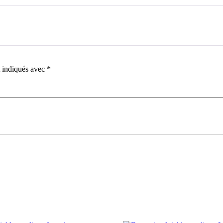
t indiqués avec
*