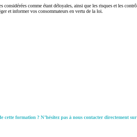
s considérées comme étant déloyales, ainsi que les risques et les contr
téger et informer vos consommateurs en vertu de la loi.
e cette formation ? N’hésitez pas à nous contacter directement sur