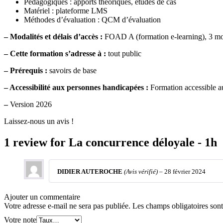
Pédagogiques : apports théoriques, études de cas
Matériel : plateforme LMS
Méthodes d’évaluation : QCM d’évaluation
– Modalités et délais d’accès :
FOAD A (formation e-learning), 3 mo
–
Cette formation s’adresse à :
tout public
– Prérequis :
savoirs de base
– Accessibilité aux personnes handicapées :
Formation accessible au
–
Version 2026
Laissez-nous un avis !
1 review for
La concurrence déloyale - 1h
DIDIER AUTEROCHE
(Avis vérifié)
–
28 février 2024
Ajouter un commentaire
Votre adresse e-mail ne sera pas publiée.
Les champs obligatoires son
Votre note