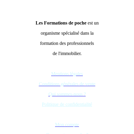
Les Formations de poche
est un
organisme spécialisé dans la
formation des professionnels
de l'immobilier.
Mentions légales
Conditions générales de vente
Qui sommes-nous ?
Politique de confidentialité
Mon compte