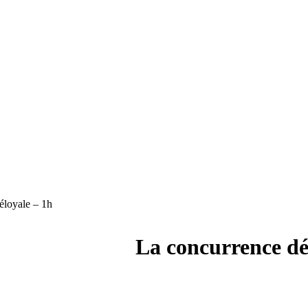
éloyale – 1h
La concurrence dé