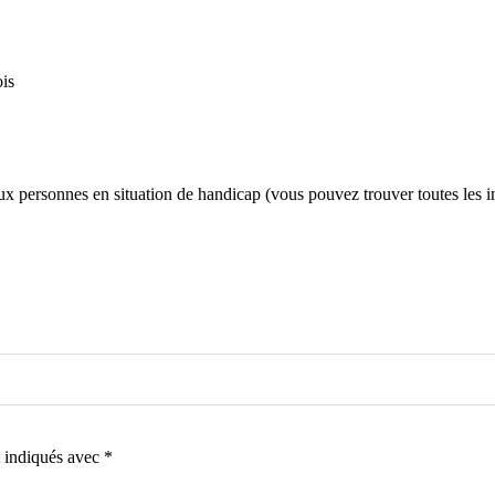
is
x personnes en situation de handicap (vous pouvez trouver toutes les 
t indiqués avec
*