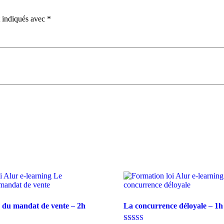
t indiqués avec
*
 du mandat de vente – 2h
La concurrence déloyale – 1h