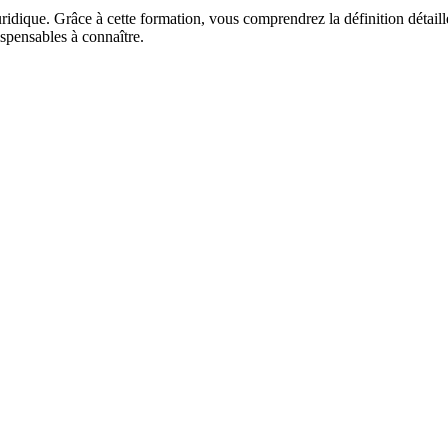
idique. Grâce à cette formation, vous comprendrez la définition détaillée
ispensables à connaître.