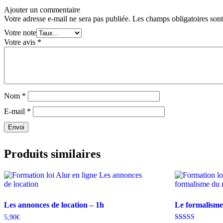
Ajouter un commentaire
Votre adresse e-mail ne sera pas publiée.
Les champs obligatoires son
Votre note
Votre avis
*
Nom
*
E-mail
*
Envoi
Produits similaires
Les annonces de location – 1h
Le formalisme
5,90
€