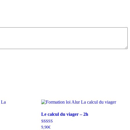
Le calcul du viager – 2h
Note
9,90
€