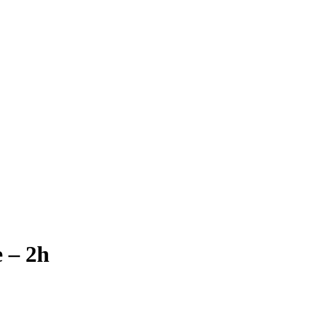
e – 2h